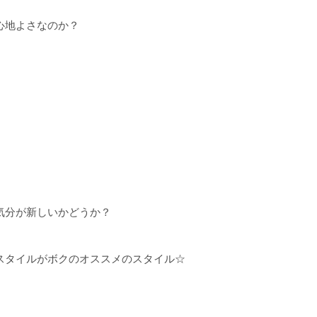
心地よさなのか？
気分が新しいかどうか？
スタイルがボクのオススメのスタイル☆