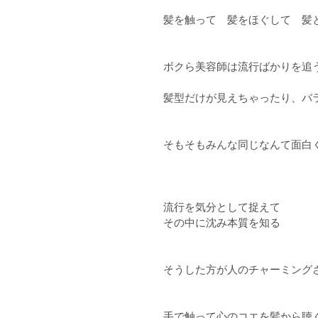
髪を触って　髪をほぐして　髪
ボクら美容師は流行ばかりを追
髪型だけが見えちゃったり、バ
そもそもみんな同じなんて面白
流行を気分として捉えて
その中に沈み本質を知る
そうした方が人のチャーミング
手で触って心のコエを髪から聴