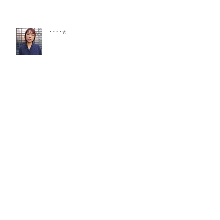
‥‥⭐︎
スタイルチェンジ
髪が教えてくれるコト