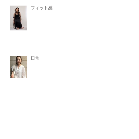
フィット感
日常
オススメのスタイル？