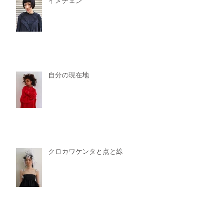
イメチェン
自分の現在地
クロカワケンタと点と線