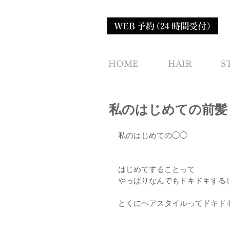
HOME
HAIR
S
私のはじめての前髪
私のはじめての◯◯
はじめてすることって
やっぱりなんでもドキドキする
とくにヘアスタイルってドキド