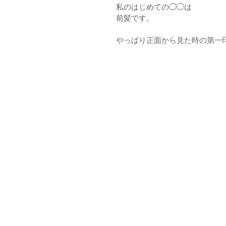
私のはじめての◯◯は
前髪です。
やっぱり正面から見た時の第一