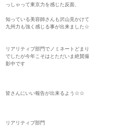
っしゃって東京力を感じた反面、
知っている美容師さんも沢山見かけて
九州力も強く感じる事が出来ました☆
リアリティブ部門でノミネートどまり
でしたが今年こそはとただいま絶賛撮
影中です
皆さんにいい報告が出来るよう☆☆
リアリティブ部門