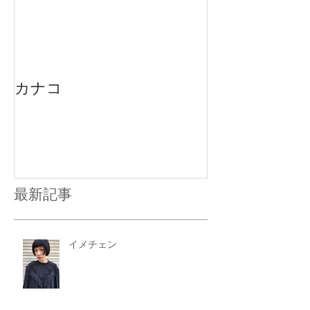
カナコ
最新記事
イメチェン