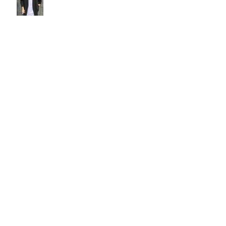
‥‥⭐︎
スタイルチェンジ
髪が教えてくれるコト