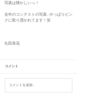
写真は懐かしいっ！
去年のコンテストの写真…やっぱりピン
クに取り憑かれてます！笑
丸田美花
コメント
コメントを追加…