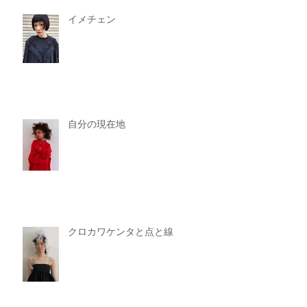
イメチェン
自分の現在地
クロカワケンタと点と線