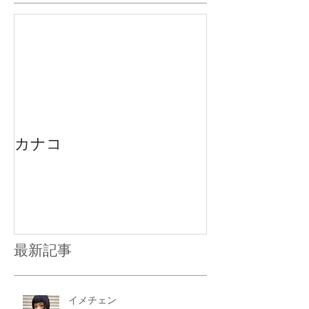
カナコ
最新記事
イメチェン