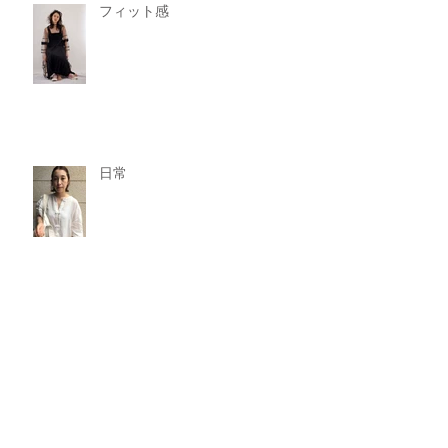
フィット感
日常
オススメのスタイル？