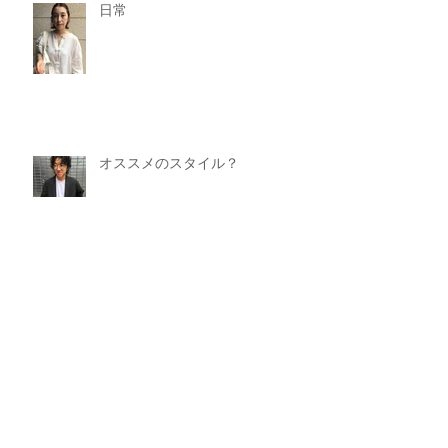
日常
オススメのスタイル？
‥‥⭐︎