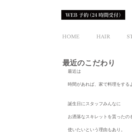
HOME
HAIR
S
最近のこだわり
最近は
時間があれば、家で料理をする
誕生日にスタッフみんなに
お洒落なスキレットを貰ったの
使いたいという理由もあり。