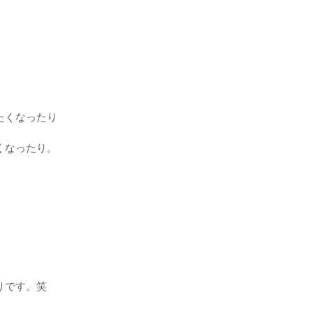
、
たくなったり
くなったり。
りです。笑