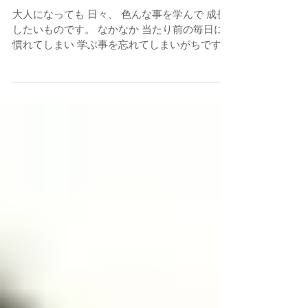
学び
大人になっても 日々、 色んな事を学んで 成長
したいものです。 なかなか 当たり前の毎日に
慣れてしまい 学ぶ事を忘れてしまいがちです
が、、 ここ最近は 来年の成人式に向けて、 振
袖の着付けの練習をやっております。 今年の成
人式は 着付けの先生について、...